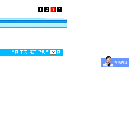
1
2
3
4
首页
|
下页
|
尾页
| 转到第
页