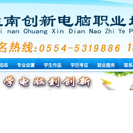
动态
专业设置
学生作品
学历考证
就业服务
联系